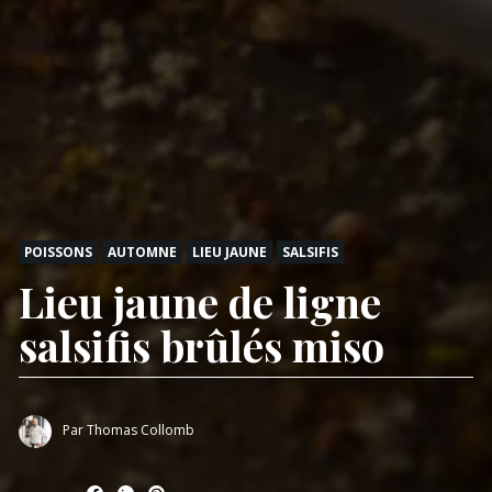
POISSONS
AUTOMNE
LIEU JAUNE
SALSIFIS
Lieu jaune de ligne
salsifis brûlés miso
Par
Thomas Collomb