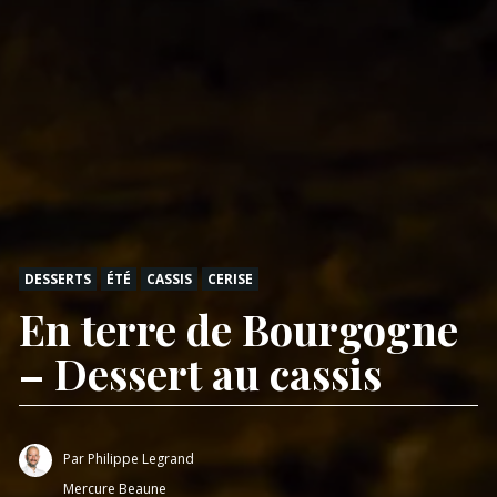
DESSERTS
ÉTÉ
CASSIS
CERISE
En terre de Bourgogne
– Dessert au cassis
Par
Philippe Legrand
Mercure Beaune