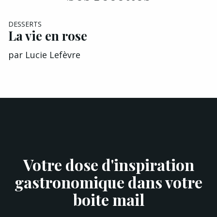
DESSERTS
La vie en rose
par
Lucie Lefèvre
Votre dose d'inspiration
gastronomique dans votre
boite mail