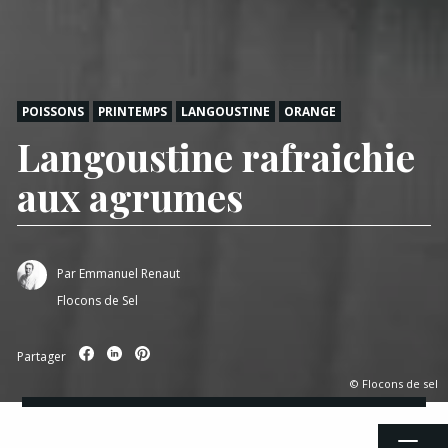
POISSONS
PRINTEMPS
LANGOUSTINE
ORANGE
Langoustine rafraichie
aux agrumes
Par
Emmanuel Renaut
Flocons de Sel
Partager
© Flocons de sel