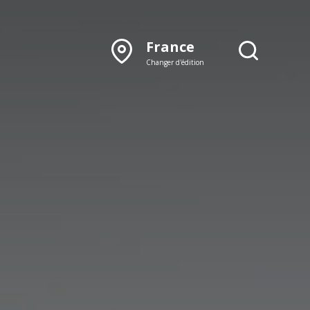
France
Changer d'édition
DÉCOUVRIR NOTRE
ÉDITION PAPIER
Lyon
Rhône‑Alpes