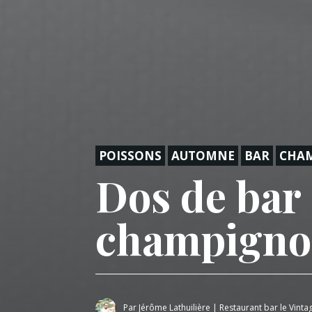
POISSONS
AUTOMNE
BAR
CHA
Dos de bar 
champigno
Par
Jérôme Lathuilière
|
Restaurant bar le Vinta