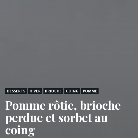
DESSERTS
HIVER
BRIOCHE
COING
POMME
Pomme rôtie, brioche
perdue et sorbet au
coing