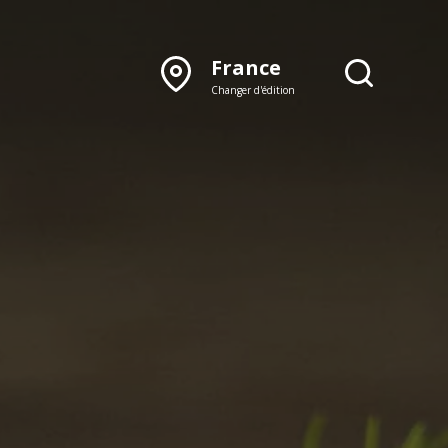
France
Changer d'édition
DÉCOUVRIR NOTRE
ÉDITION PAPIER
Lyon
Rhône‑Alpes