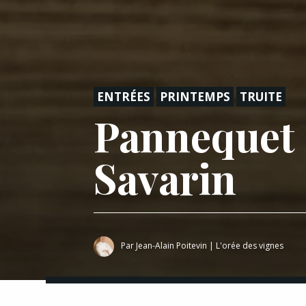
ENTRÉES
PRINTEMPS
TRUITE
Pannequet d
Savarin
Par
Jean-Alain Poitevin
|
L'orée des vignes