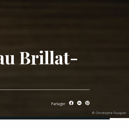
u Brillat-
Partager
© Christophe Fouquin