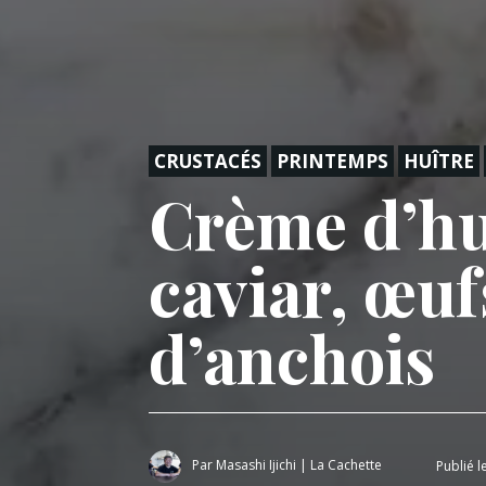
CRUSTACÉS
PRINTEMPS
HUÎTRE
Crème d’hu
caviar, œuf
d’anchois
Par
Masashi Ijichi
|
La Cachette
Publié l