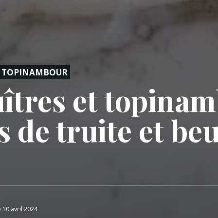
TOPINAMBOUR
îtres et topinam
s de truite et be
e 10 avril 2024