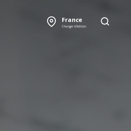
France
Changer d'édition
DÉCOUVRIR NOTRE
ÉDITION PAPIER
Lyon
Rhône‑Alpes