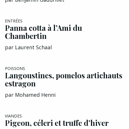
ENTRÉES
Panna cotta à l’Ami du
Chambertin
par
Laurent Schaal
POISSONS
Langoustines, pomelos artichauts
estragon
par
Mohamed Henni
EXCLU A&G
VIANDES
Pigeon, céleri et truffe d’hiver