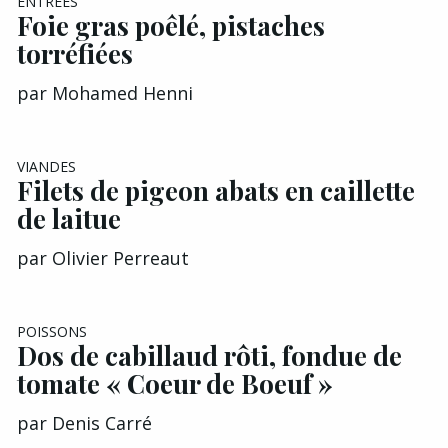
ENTRÉES
Foie gras poêlé, pistaches
torréfiées
par
Mohamed Henni
VIANDES
Filets de pigeon abats en caillette
de laitue
par
Olivier Perreaut
POISSONS
Dos de cabillaud rôti, fondue de
tomate « Coeur de Boeuf »
par
Denis Carré