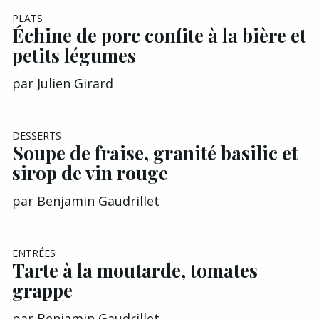
PLATS
Échine de porc confite à la bière et
petits légumes
par
Julien Girard
DESSERTS
Soupe de fraise, granité basilic et
sirop de vin rouge
par
Benjamin Gaudrillet
ENTRÉES
Tarte à la moutarde, tomates
grappe
par
Benjamin Gaudrillet