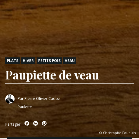
PLATS
HIVER
PETITS POIS
VEAU
Paupiette de veau
Par
Pierre Olivier Cadoz
Paulette
Partager
© Christophe Fouquin