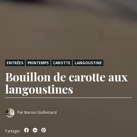
ENTRÉES
PRINTEMPS
CAROTTE
LANGOUSTINE
Bouillon de carotte aux
langoustines
Par
Marion Guillemard
Partager