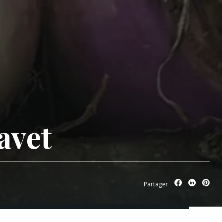
avet
Partager