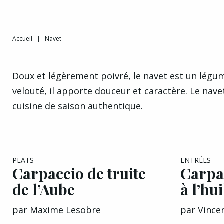
Accueil
|
Navet
Doux et légèrement poivré, le navet est un légum
velouté, il apporte douceur et caractère. Le nav
cuisine de saison authentique.
PLATS
ENTRÉES
Carpaccio de truite
Carpa
de l’Aube
à l’hui
par
Maxime Lesobre
par
Vince