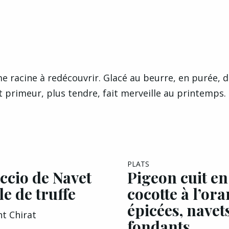
e racine à redécouvrir. Glacé au beurre, en purée, d
et primeur, plus tendre, fait merveille au printemps
PLATS
ccio de Navet
Pigeon cuit en
le de truffe
cocotte à l’or
épicées, navet
nt Chirat
fondants