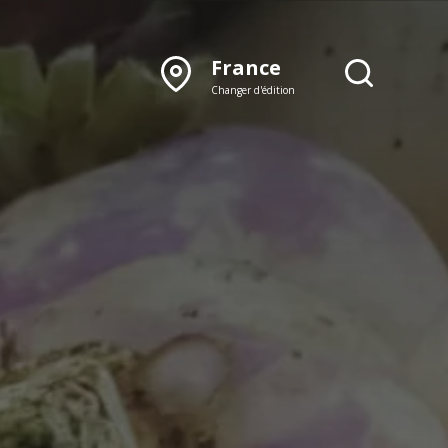
France
Changer d'édition
DÉCOUVRIR NOTRE
ÉDITION PAPIER
Lyon
Rhône‑Alpes