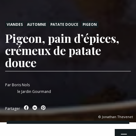
VIANDES
AUTOMNE
PATATE DOUCE
PIGEON
Pigeon, pain d’épices,
crémeux de patate
douce
Par
Boris Nols
le Jardin Gourmand
Partager
© Jonathan Thevenet