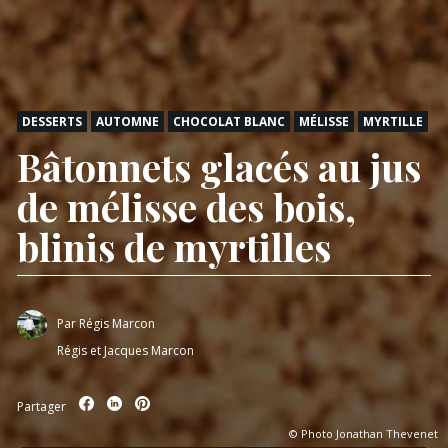
DESSERTS
AUTOMNE
CHOCOLAT BLANC
MÉLISSE
MYRTILLE
Bâtonnets glacés au jus
de mélisse des bois,
blinis de myrtilles
Par
Régis Marcon
Régis et Jacques Marcon
Partager
© Photo Jonathan Thevenet