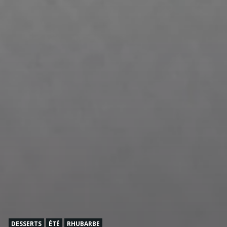
DESSERTS
ÉTÉ
RHUBARBE