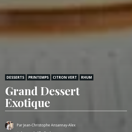
DESSERTS
PRINTEMPS
CITRON VERT
RHUM
Grand Dessert
Exotique
Par
Jean-Christophe Ansannay-Alex