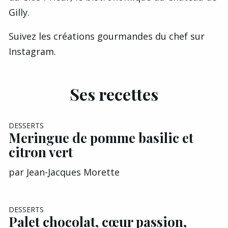
Gilly
.
Suivez les créations gourmandes du chef sur
Instagram
.
Ses recettes
DESSERTS
Meringue de pomme basilic et
citron vert
par
Jean-Jacques Morette
EXCLU A&G
DESSERTS
Palet chocolat, cœur passion,