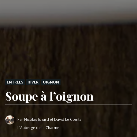
ENTRÉES
HIVER
OIGNON
Soupe à l’oignon
Par
Nicolas Isnard et David Le Comte
L'Auberge de la Charme