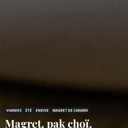
VIANDES
ÉTÉ
ENDIVE
MAGRET DE CANARD
Magret, pak choï,