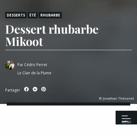
DESSERTS
ÉTÉ
RHUBARBE
Dessert rhubarbe
Mikoot
Par
Cédric Perret
Le Clair de la Plume
Partager
© Jonathan Thévenet
MENU