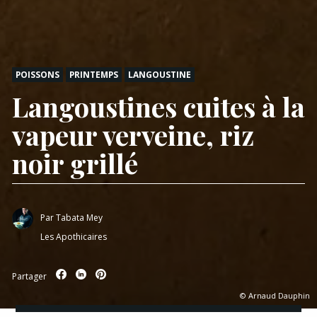
POISSONS
PRINTEMPS
LANGOUSTINE
Langoustines cuites à la
vapeur verveine, riz
noir grillé
Par
Tabata Mey
Les Apothicaires
Partager
© Arnaud Dauphin