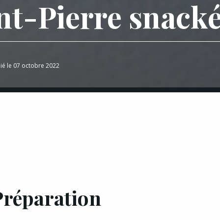
int-Pierre snack
ié le 07 octobre 2022
Préparation