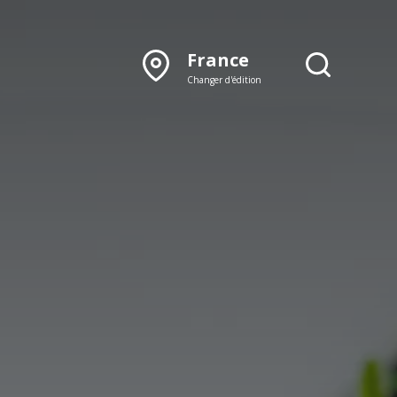
France
Changer d'édition
DÉCOUVRIR NOTRE
ÉDITION PAPIER
Lyon
Rhône‑Alpes