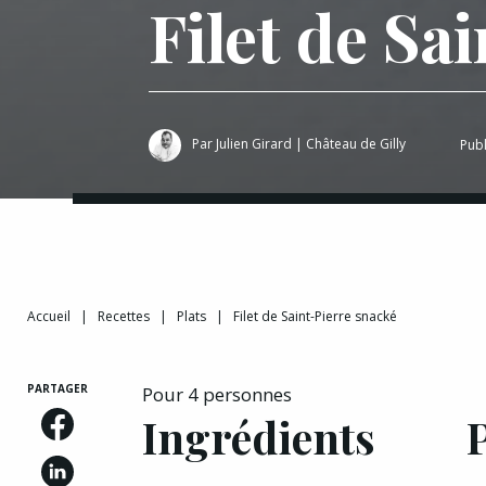
Filet de Sa
Par
Julien Girard
|
Château de Gilly
Publ
Accueil
|
Recettes
|
Plats
|
Filet de Saint-Pierre snacké
PARTAGER
Pour 4 personnes
Ingrédients