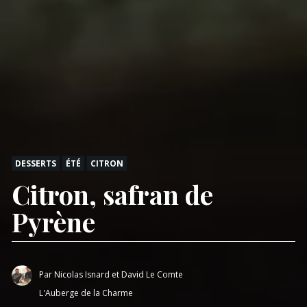
DESSERTS
ÉTÉ
CITRON
Citron, safran de
Pyrène
Par
Nicolas Isnard et David Le Comte
L'Auberge de la Charme