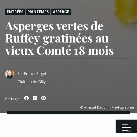
ENTRÉES
PRINTEMPS
ASPERGE
Asperges vertes de
Ruffey gratinées au
vieux Comté 18 mois
Par
Franck Paget
Château de Gilly
Partager
© Arnaud Dauphin Photographie
MENU