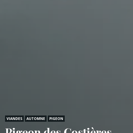
VIANDES
AUTOMNE
PIGEON
Pigeon des Costières,