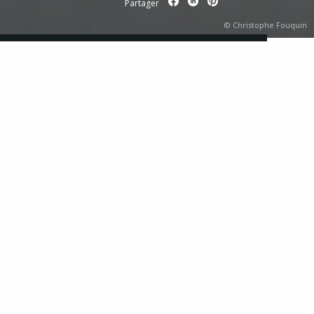
Partager
© Christophe Fouquin