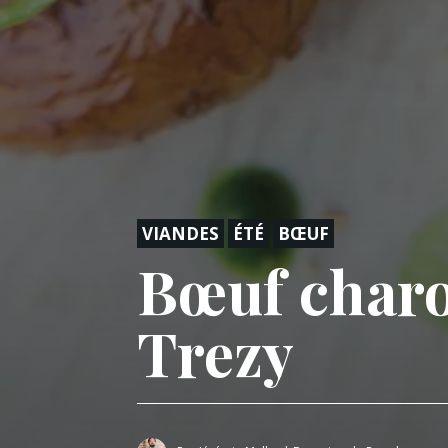
VIANDES
ÉTÉ
BŒUF
Bœuf charo
Trezy