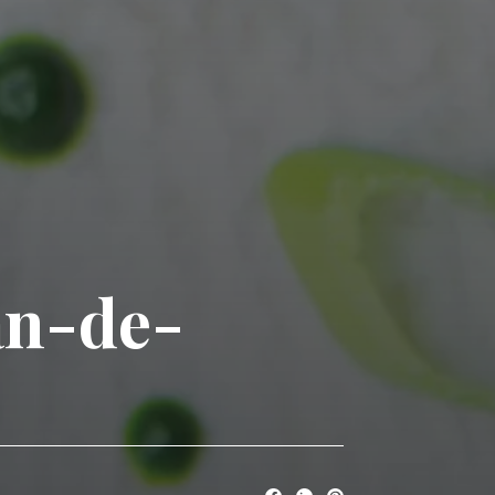
an-de-