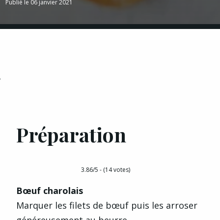
Publié le 06 janvier 2021
y
Préparation
3.86/5 - (14 votes)
Bœuf charolais
Marquer les filets de bœuf puis les arroser