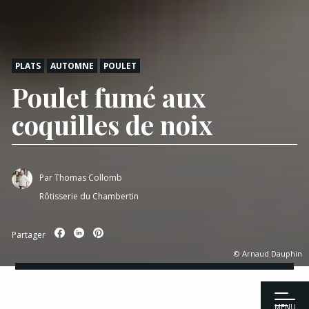
PLATS
AUTOMNE
POULET
Poulet fumé aux
coquilles de noix
Par
Thomas Collomb
Rôtisserie du Chambertin
Partager
© Arnaud Dauphin
MENU