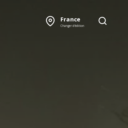
France
Changer d'édition
DÉCOUVRIR NOTRE
ÉDITION PAPIER
Lyon
Rhône‑Alpes