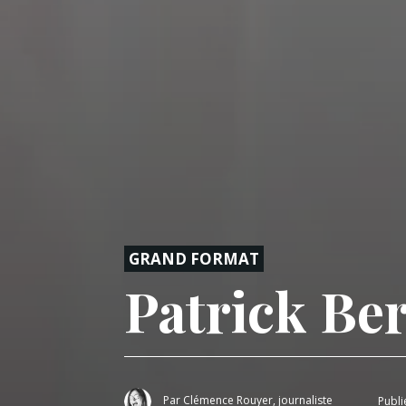
GRAND FORMAT
Patrick Be
Par
Clémence Rouyer, journaliste
Publi