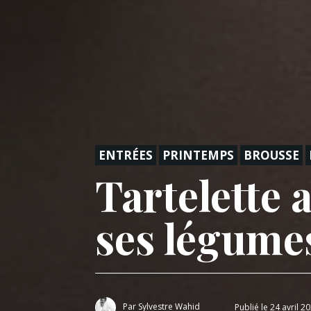
ENTRÉES
PRINTEMPS
BROUSSE
Tartelette a
ses légume
Par
Sylvestre Wahid
Publié le 24 avril 2