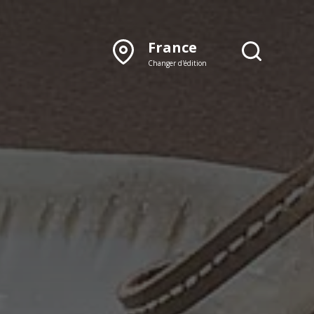
France
Changer d'édition
DÉCOUVRIR NOTRE
ÉDITION PAPIER
Lyon
Rhône‑Alpes