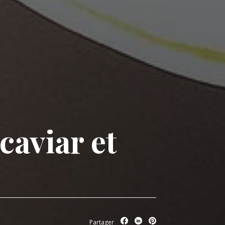
 caviar et
Partager