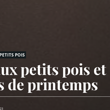
PETITS POIS
ux petits pois et
s de printemps
023