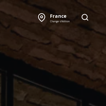
France
Changer d'édition
DÉCOUVRIR NOTRE
ÉDITION PAPIER
Lyon
Rhône‑Alpes