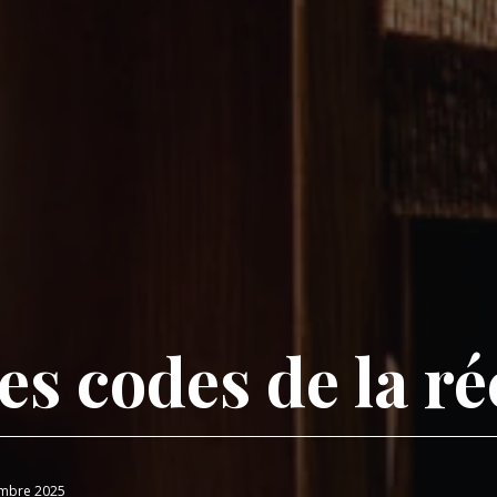
es codes de la r
embre 2025