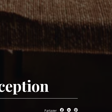
éception
Partager