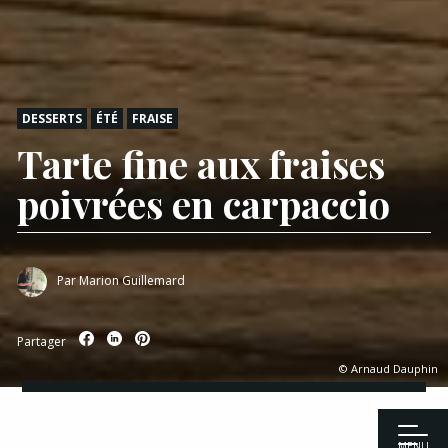
DESSERTS
ÉTÉ
FRAISE
Tarte fine aux fraises
poivrées en carpaccio
Par
Marion Guillemard
Partager
© Arnaud Dauphin
MENU