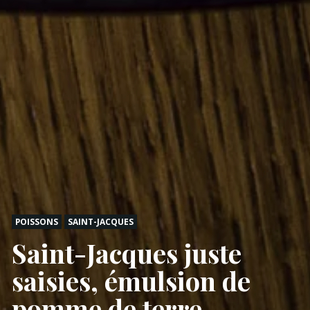
POISSONS
SAINT-JACQUES
Saint-Jacques juste
saisies, émulsion de
pomme de terre