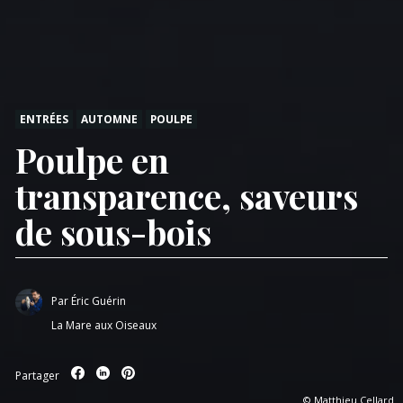
ENTRÉES
AUTOMNE
POULPE
Poulpe en
transparence, saveurs
de sous-bois
Par
Éric Guérin
La Mare aux Oiseaux
Partager
© Matthieu Cellard