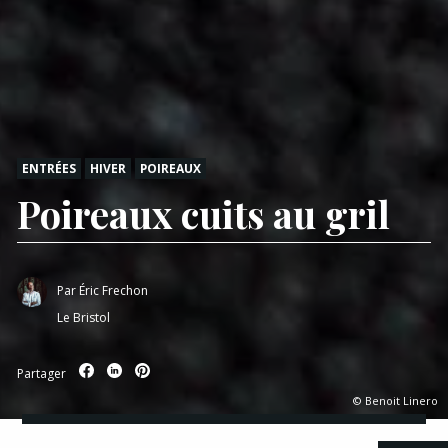
ENTRÉES
HIVER
POIREAUX
Poireaux cuits au gril
Par
Éric Frechon
Le Bristol
Partager
© Benoit Linero