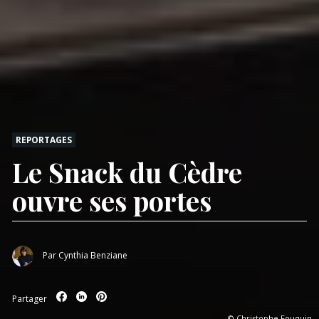
REPORTAGES
Le Snack du Cèdre
ouvre ses portes
Par
Cynthia Benziane
Partager
© Christophe Fouquin