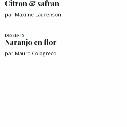
Citron & safran
par
Maxime Laurenson
DESSERTS
Naranjo en flor
par
Mauro Colagreco