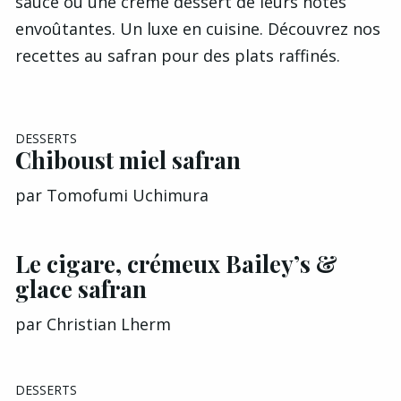
sauce ou une crème dessert de leurs notes
envoûtantes. Un luxe en cuisine. Découvrez nos
recettes au safran pour des plats raffinés.
DESSERTS
Chiboust miel safran
par
Tomofumi Uchimura
Le cigare, crémeux Bailey’s &
glace safran
par
Christian Lherm
DESSERTS