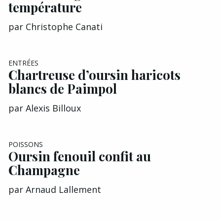
température
par
Christophe Canati
ENTRÉES
Chartreuse d’oursin haricots
blancs de Paimpol
par
Alexis Billoux
POISSONS
Oursin fenouil confit au
Champagne
par
Arnaud Lallement