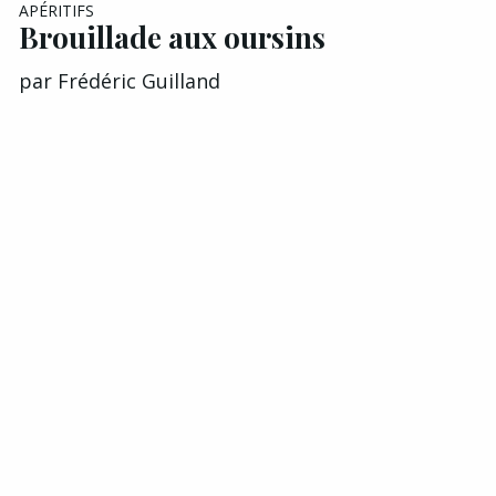
EXCLU A&G
APÉRITIFS
Brouillade aux oursins
par
Frédéric Guilland