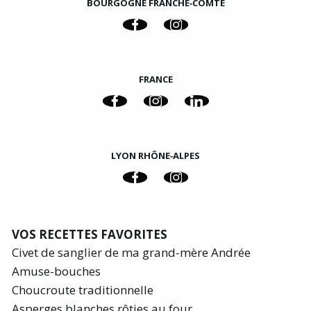
BOURGOGNE FRANCHE‑COMTÉ
FRANCE
LYON RHÔNE‑ALPES
VOS RECETTES FAVORITES
Civet de sanglier de ma grand-mère Andrée
Amuse-bouches
Choucroute traditionnelle
Asperges blanches rôties au four