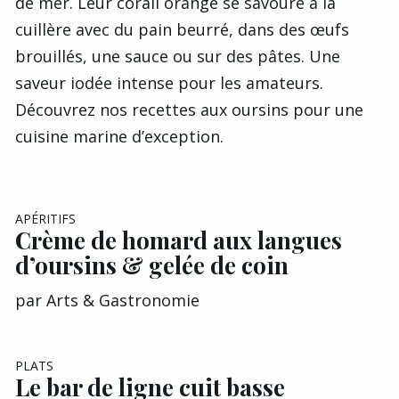
de mer. Leur corail orangé se savoure à la
cuillère avec du pain beurré, dans des œufs
brouillés, une sauce ou sur des pâtes. Une
saveur iodée intense pour les amateurs.
Découvrez nos recettes aux oursins pour une
cuisine marine d’exception.
EXCLU A&G
APÉRITIFS
Crème de homard aux langues
d’oursins & gelée de coin
par
Arts & Gastronomie
PLATS
Le bar de ligne cuit basse