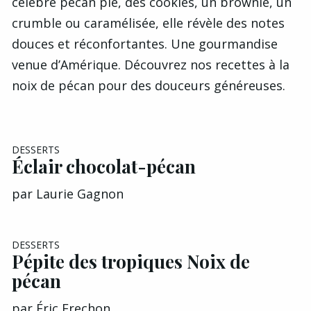
célèbre pecan pie, des cookies, un brownie, un
crumble ou caramélisée, elle révèle des notes
douces et réconfortantes. Une gourmandise
venue d’Amérique. Découvrez nos recettes à la
noix de pécan pour des douceurs généreuses.
DESSERTS
Éclair chocolat-pécan
par
Laurie Gagnon
DESSERTS
Pépite des tropiques Noix de
pécan
par
Éric Frechon