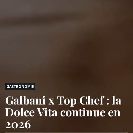
GASTRONOMIE
Galbani x Top Chef : la
Dolce Vita continue en
2026