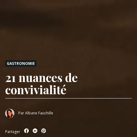
GASTRONOMIE
21 nuances de
convivialité
Par
Albane Fauchille
Partager