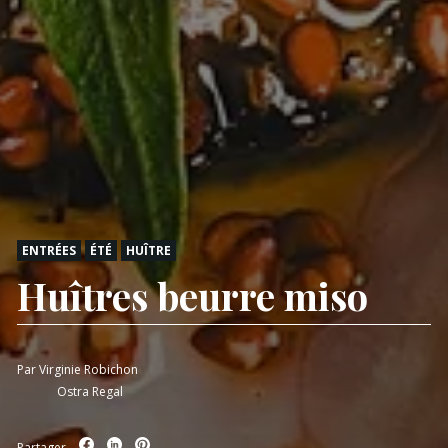
ENTRÉES
ÉTÉ
HUÎTRE
Huîtres beurre miso
Par
Virginie Robichon
Ostra Regal
Partager