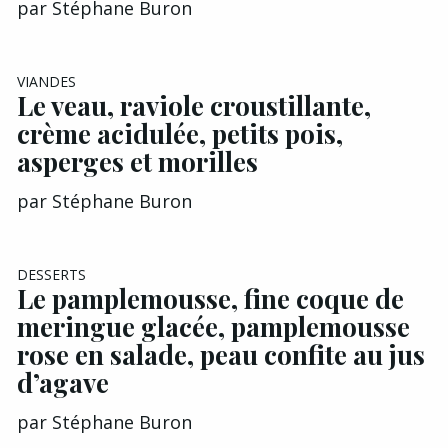
par
Stéphane Buron
EXCLU A&G
VIANDES
Le veau, raviole croustillante,
crème acidulée, petits pois,
asperges et morilles
par
Stéphane Buron
EXCLU A&G
DESSERTS
Le pamplemousse, fine coque de
meringue glacée, pamplemousse
rose en salade, peau confite au jus
d’agave
par
Stéphane Buron