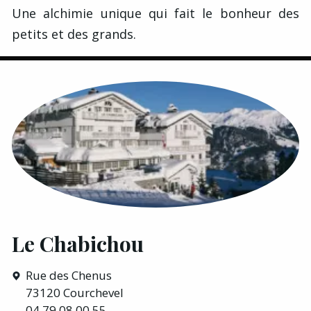
Une alchimie unique qui fait le bonheur des
petits et des grands.
Le Chabichou
Rue des Chenus
73120 Courchevel
04 79 08 00 55