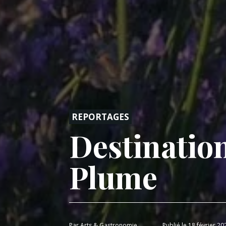
REPORTAGES
Destination
Plume
Par
Arts & Gastronomie
Publié le 18 février 20