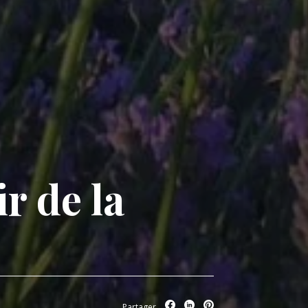
r de la
Partager