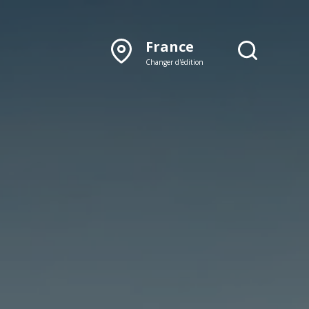
France
Changer d'édition
DÉCOUVRIR NOTRE
ÉDITION PAPIER
Lyon
Rhône‑Alpes