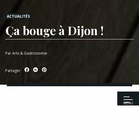
ACTUALITÉS
Ça bouge à Dijon !
Par
Arts & Gastronomie
Partager
MENU
Accueil
|
Actualités
|
Ça bouge à Dijon !
Recettes