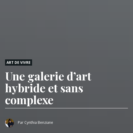
ART DE VIVRE
Une galerie d’art
hybride et sans
complexe
Par
Cynthia Benziane