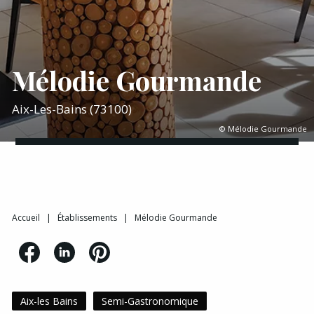
Mélodie Gourmande
Aix-Les-Bains (73100)
© Mélodie Gourmande
Accueil
|
Établissements
|
Mélodie Gourmande
Aix-les Bains
Semi-Gastronomique