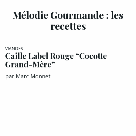
Mélodie Gourmande : les
recettes
EXCLU A&G
VIANDES
Caille Label Rouge “Cocotte
Grand-Mère”
par
Marc Monnet