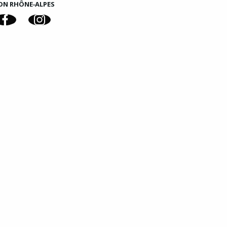
ON RHÔNE‑ALPES