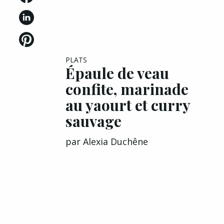
PLATS
Épaule de veau
confite, marinade
au yaourt et curry
sauvage
par
Alexia Duchêne