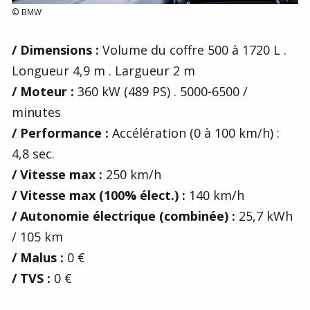
© BMW
/ Dimensions :
Volume du coffre 500 à 1720 L .
Longueur 4,9 m . Largueur 2 m
/ Moteur :
360 kW (489 PS) . 5000-6500 /
minutes
/ Performance :
Accélération (0 à 100 km/h) :
4,8 sec.
/ Vitesse max :
250 km/h
/ Vitesse max (100% élect.) :
140 km/h
/ Autonomie électrique (combinée) :
25,7 kWh
/ 105 km
/ Malus :
0 €
/ TVS :
0 €