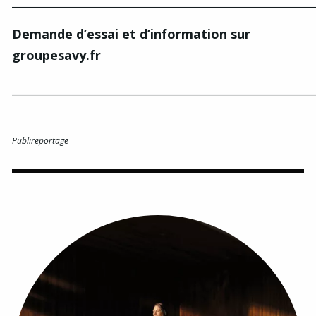
_____________________________________________________
Demande d’essai et d’information sur
groupesavy.fr
_____________________________________________________
Publireportage