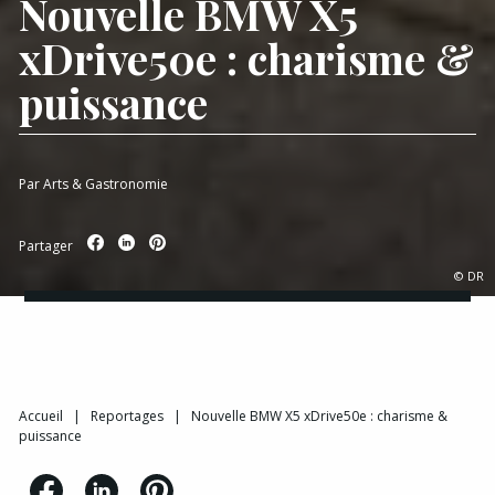
Nouvelle BMW X5
xDrive50e : charisme &
puissance
Par
Arts & Gastronomie
Partager
© DR
Accueil
|
Reportages
|
Nouvelle BMW X5 xDrive50e : charisme &
puissance