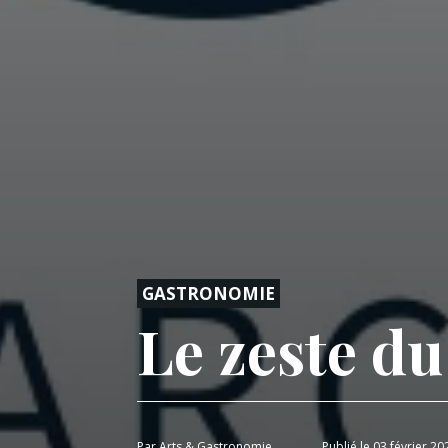
GASTRONOMIE
Le zeste du
Par
Arts & Gastronomie
Publié le 03 février 20