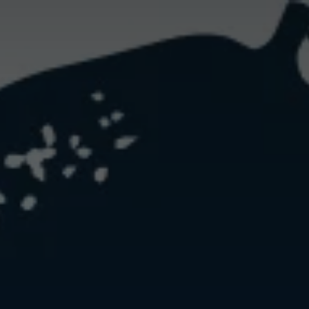
France